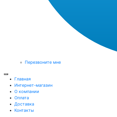
Перезвоните мне
Toggle mobile menu
Главная
Интернет-магазин
О компании
Оплата
Доставка
Контакты