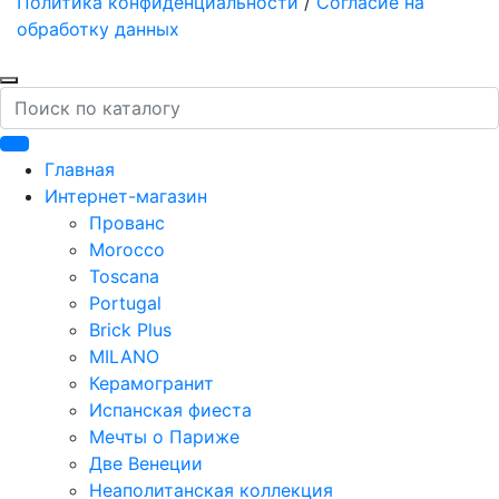
Политика конфиденциальности
/
Согласие на
обработку данных
Поиск
Главная
Интернет-магазин
Прованс
Morocco
Toscana
Portugal
Brick Plus
MILANO
Керамогранит
Испанская фиеста
Мечты о Париже
Две Венеции
Неаполитанская коллекция