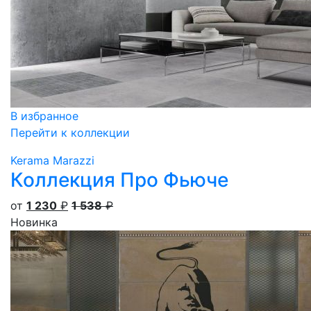
В избранное
Перейти к коллекции
Kerama Marazzi
Коллекция Про Фьюче
от
1 230
₽
1 538
₽
Новинка