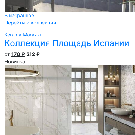
В избранное
Перейти к коллекции
Kerama Marazzi
Коллекция Площадь Испании
от
170
₽
212
₽
Новинка