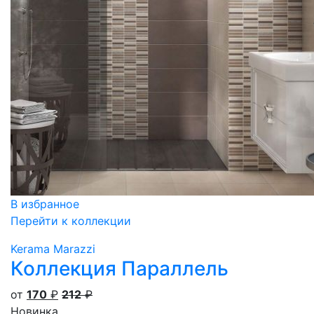
В избранное
Перейти к коллекции
Kerama Marazzi
Коллекция Параллель
от
170
₽
212
₽
Новинка