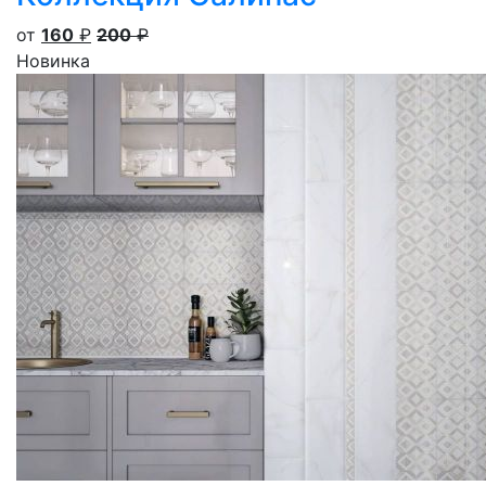
от
160
₽
200
₽
Новинка