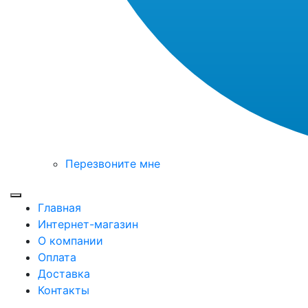
Перезвоните мне
Toggle mobile menu
Главная
Интернет-магазин
О компании
Оплата
Доставка
Контакты