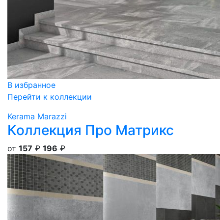
В избранное
Перейти к коллекции
Kerama Marazzi
Коллекция Про Матрикс
от
157
₽
196
₽