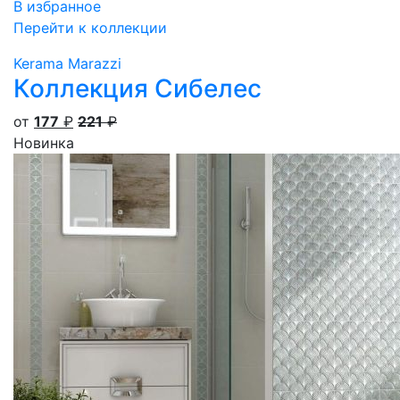
В избранное
Перейти к коллекции
Kerama Marazzi
Коллекция Сибелес
от
177
₽
221
₽
Новинка