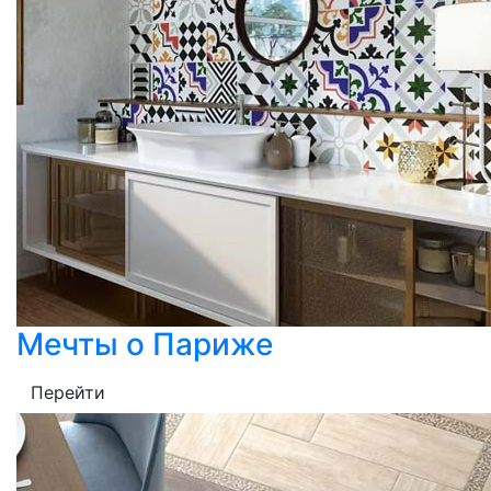
Мечты о Париже
Перейти