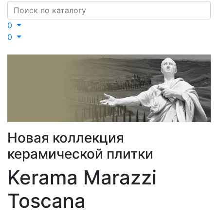
Search
0
0
Новая коллекция
керамической плитки
Kerama Marazzi
Toscana