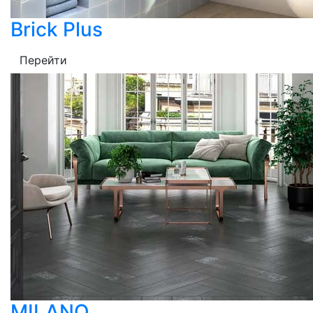
Brick Plus
Перейти
MILANO