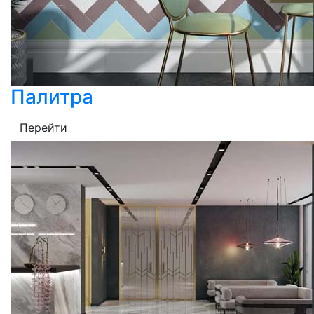
Палитра
Перейти