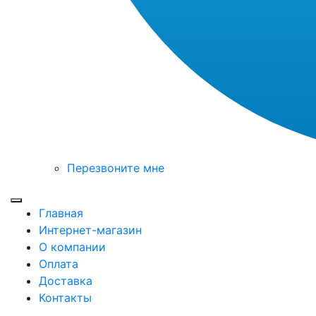
Перезвоните мне
Toggle mobile menu
Главная
Интернет-магазин
О компании
Оплата
Доставка
Контакты