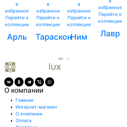
в
в
в
в
избранное
избранное
избранное
избранное
Перейти к
Перейти к
Перейти к
Перейти к
коллекции
коллекции
коллекции
коллекции
Лавр
Арль
Тараскон
Ним
О компании
Главная
Интернет-магазин
О компании
Оплата