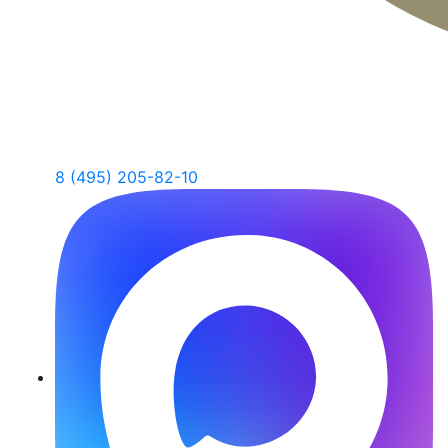
8 (495) 205-82-10