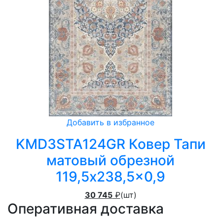
Добавить в избранное
KMD3STA124GR Ковер Тапи
матовый обрезной
119,5x238,5x0,9
30 745
₽
(шт)
Оперативная доставка