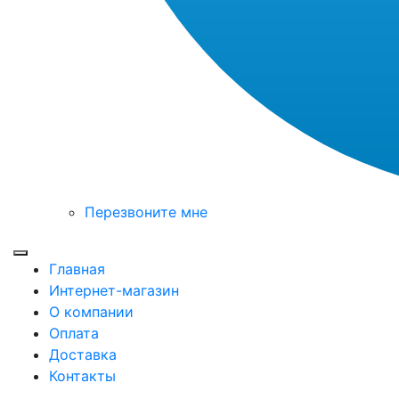
Перезвоните мне
Toggle mobile menu
Главная
Интернет-магазин
О компании
Оплата
Доставка
Контакты