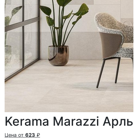
Kerama Marazzi Арль
Цена от
623
₽