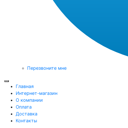
Перезвоните мне
Toggle mobile menu
Главная
Интернет-магазин
О компании
Оплата
Доставка
Контакты