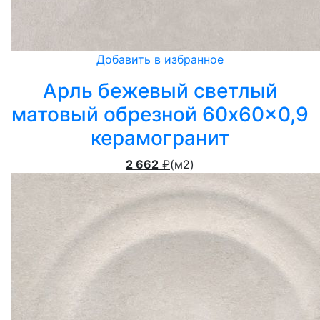
Добавить в избранное
Арль бежевый светлый
матовый обрезной 60x60x0,9
керамогранит
2 662
₽
(м2)