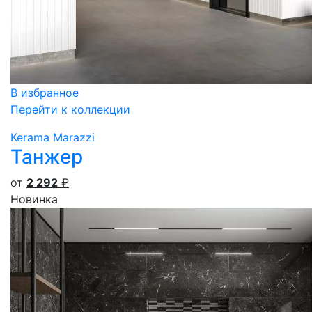
В избранное
Перейти к коллекции
Kerama Marazzi
Танжер
от
2 292
₽
Новинка