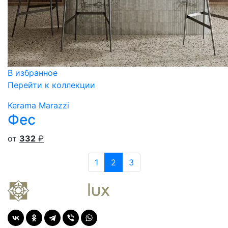
В избранное
Перейти к коллекции
Kerama Marazzi
Фес
от
332
₽
1
2
3