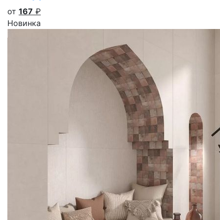
от
167
₽
Новинка