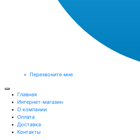
Перезвоните мне
Toggle mobile menu
Главная
Интернет-магазин
О компании
Оплата
Доставка
Контакты