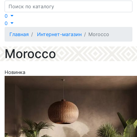
Search
0
0
Главная
Интернет-магазин
Morocco
Morocco
Новинка