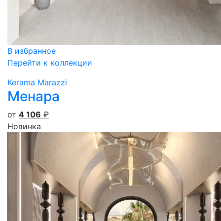
В избранное
Перейти к коллекции
Kerama Marazzi
Менара
от
4 106
₽
Новинка