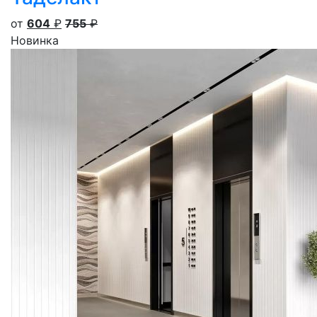
от
604
₽
755
₽
Новинка