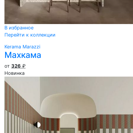
В избранное
Перейти к коллекции
Kerama Marazzi
Махкама
от
326
₽
Новинка