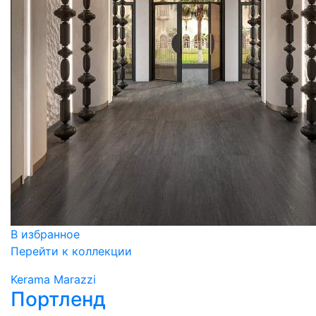
В избранное
Перейти к коллекции
Kerama Marazzi
Портленд