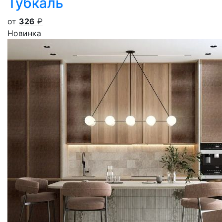
Тубкаль
от
326
₽
Новинка