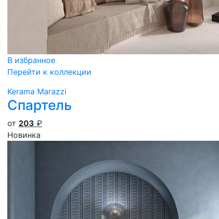
В избранное
Перейти к коллекции
Kerama Marazzi
Спартель
от
203
₽
Новинка