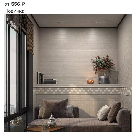
от
556
₽
Новинка