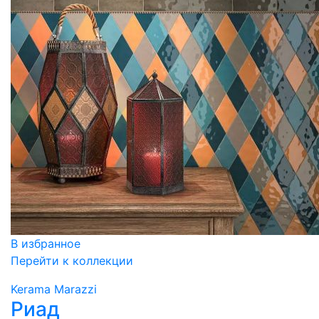
В избранное
Перейти к коллекции
Kerama Marazzi
Риад