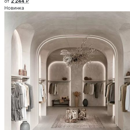
от
2 244
₽
Новинка