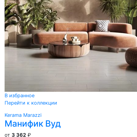
В избранное
Перейти к коллекции
Kerama Marazzi
Манифик Вуд
от
3 362
₽