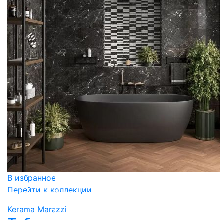
В избранное
Перейти к коллекции
Kerama Marazzi