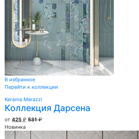
В избранное
Перейти к коллекции
Kerama Marazzi
Коллекция Дарсена
от
425
₽
531
₽
Новинка