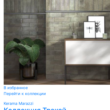
В избранное
Перейти к коллекции
Kerama Marazzi