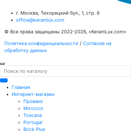
г. Москва, Тихорецкий бул., 1, стр. 6
office@keramlux.com
© Все права защищены 2022-2026, «KeramLux.com»
Политика конфиденциальности
/
Согласие на
обработку данных
Поиск
Главная
Интернет-магазин
Прованс
Morocco
Toscana
Portugal
Brick Plus