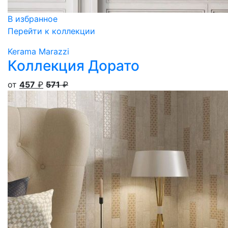
В избранное
Перейти к коллекции
Kerama Marazzi
Коллекция Дорато
от
457
₽
571
₽