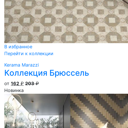
В избранное
Перейти к коллекции
Kerama Marazzi
Коллекция Брюссель
от
162
₽
203
₽
Новинка