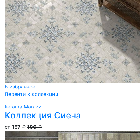
В избранное
Перейти к коллекции
Kerama Marazzi
Коллекция Сиена
от
157
₽
196
₽