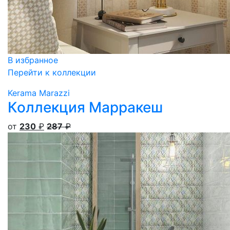
В избранное
Перейти к коллекции
Kerama Marazzi
Коллекция Марракеш
от
230
₽
287
₽