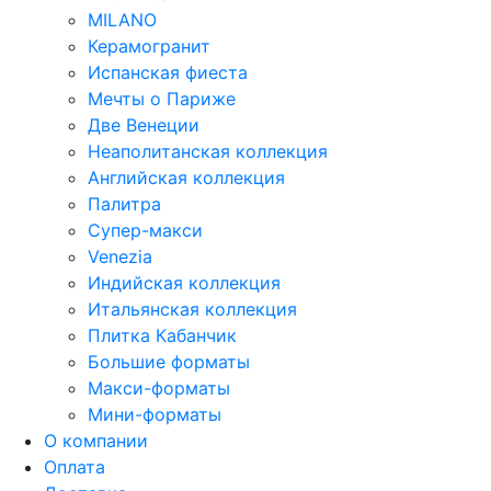
MILANO
Керамогранит
Испанская фиеста
Мечты о Париже
Две Венеции
Неаполитанская коллекция
Английская коллекция
Палитра
Супер-макси
Venezia
Индийская коллекция
Итальянская коллекция
Плитка Кабанчик
Большие форматы
Макси-форматы
Мини-форматы
О компании
Оплата