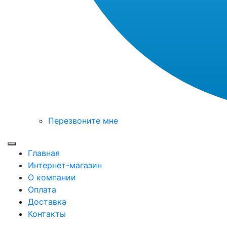
Перезвоните мне
Toggle mobile menu
Главная
Интернет-магазин
О компании
Оплата
Доставка
Контакты